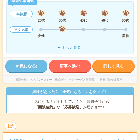
職場の雰囲気
年齢層
20代
30代
40代
50代
60代
男女比率
女性
男性
もっと見る
気になる!
応募へ進む
詳しく見る
派遣会社
マンパワーグループ株式会社 ケアサービス事業部 （医療福祉介護関連）
興味があったら「★気になる！」をタップ！
「気になる！」を押しておくと、派遣会社から
「面談確約」
や
「応募歓迎」
が届きます！
未読