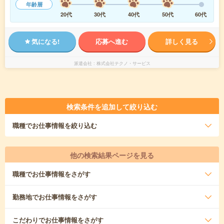
年齢層
20代
30代
40代
50代
60代
気になる!
応募へ進む
詳しく見る
派遣会社
株式会社テクノ・サービス
検索条件を追加して絞り込む
職種
でお仕事情報を絞り込む
他の検索結果ページを見る
職種
でお仕事情報をさがす
勤務地
でお仕事情報をさがす
こだわり
でお仕事情報をさがす