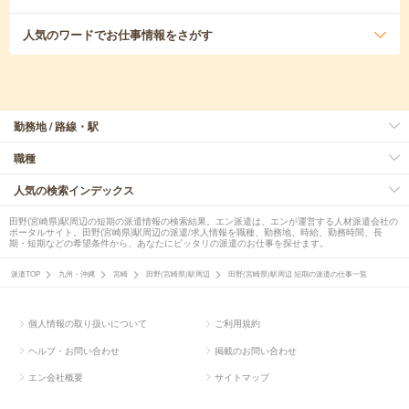
人気のワード
でお仕事情報をさがす
勤務地 / 路線・駅
職種
人気の検索インデックス
田野(宮崎県)駅周辺の短期の派遣情報の検索結果。エン派遣は、エンが運営する人材派遣会社の
ポータルサイト。田野(宮崎県)駅周辺の派遣/求人情報を職種、勤務地、時給、勤務時間、長
期・短期などの希望条件から、あなたにピッタリの派遣のお仕事を探せます。
派遣TOP
九州・沖縄
宮崎
田野(宮崎県)駅周辺
田野(宮崎県)駅周辺 短期の派遣の仕事一覧
個人情報の取り扱いについて
ご利用規約
ヘルプ・お問い合わせ
掲載のお問い合わせ
エン会社概要
サイトマップ