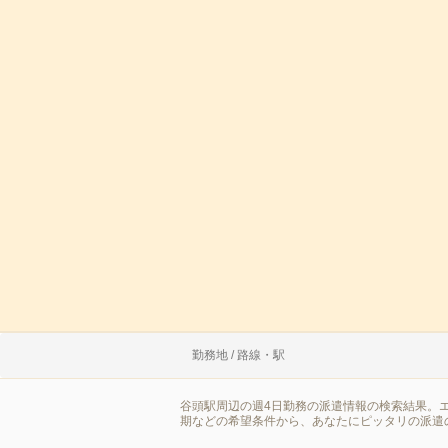
勤務地 / 路線・駅
谷頭駅周辺の週4日勤務の派遣情報の検索結果。
期などの希望条件から、あなたにピッタリの派遣