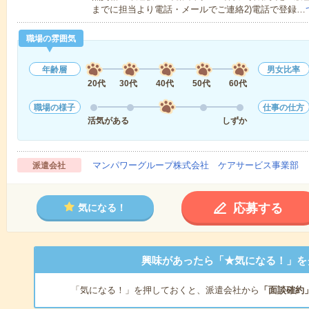
までに担当より電話・メールでご連絡2)電話で登録…
職場の雰囲気
年齢層
男女比率
20代
30代
40代
50代
60代
職場の様子
仕事の仕方
活気がある
しずか
マンパワーグループ株式会社 ケアサービス事業部 
派遣会社
応募する
気になる！
興味があったら「★気になる！」を
「気になる！」を押しておくと、派遣会社から
「面談確約