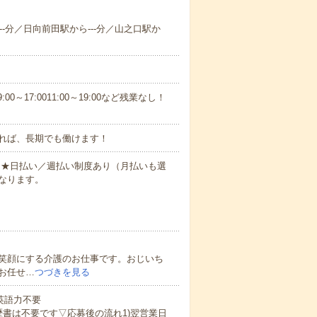
--分／日向前田駅から---分／山之口駅か
0～17:0011:00～19:00など残業なし！
れば、長期でも働けます！
円～★日払い／週払い制度あり（月払いも選
なります。
笑顔にする介護のお仕事です。おじいち
お任せ…
つづきを見る
 英語力不要
歴書は不要です▽応募後の流れ1)翌営業日