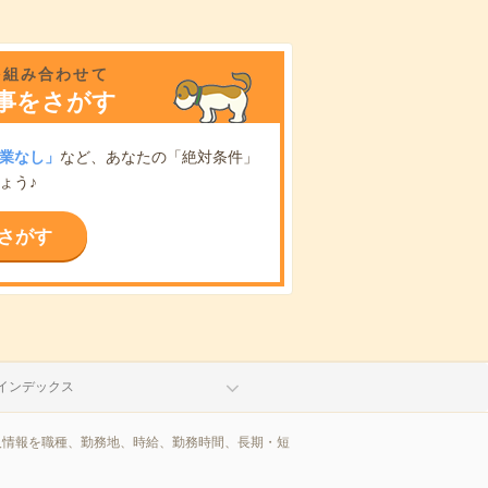
を組み合わせて
事をさがす
業なし」
など、あなたの「絶対条件」
ょう♪
さがす
インデックス
人情報を職種、勤務地、時給、勤務時間、長期・短