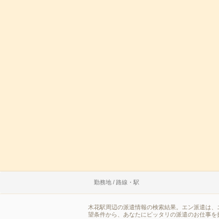
勤務地 / 路線・駅
木花駅周辺の派遣情報の検索結果。エン派遣は、
望条件から、あなたにピッタリの派遣のお仕事を