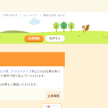
プ・お問い合わせ
サイトマップ
掲載のお問い合わせ
会員登録
ログイン
ビス系
、
クリエイティブ系
などのお仕事を取り
わり条件で絞り込んでいただけます。
お仕事もご確認いただけます。
新着順
一括