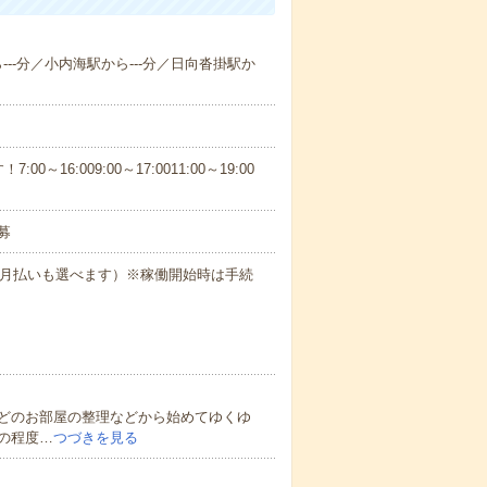
ら---分／小内海駅から---分／日向沓掛駅か
6:009:00～17:0011:00～19:00
募
（月払いも選べます）※稼働開始時は手続
どのお部屋の整理などから始めてゆくゆ
の程度…
つづきを見る