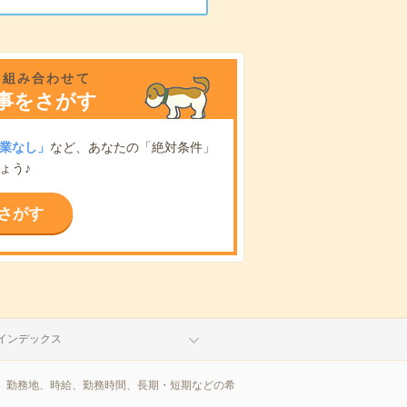
を組み合わせて
事をさがす
業なし」
など、あなたの「絶対条件」
ょう♪
さがす
インデックス
、勤務地、時給、勤務時間、長期・短期などの希