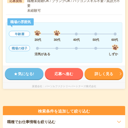
職種未経験OK / ブランクOK / パソコンスキル不要 / 英語力不
応募資格
要
未経験可
職場の雰囲気
年齢層
20代
30代
40代
50代
60代
職場の様子
活気がある
しずか
気になる!
応募へ進む
詳しく見る
派遣会社
パーソルファクトリーパートナーズ株式会社
検索条件を追加して絞り込む
職種
でお仕事情報を絞り込む