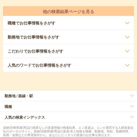
他の検索結果ページを見る
職種
でお仕事情報をさがす
勤務地
でお仕事情報をさがす
こだわり
でお仕事情報をさがす
人気のワード
でお仕事情報をさがす
勤務地 / 路線・駅
職種
人気の検索インデックス
加納(宮崎県)駅周辺の残業なしの派遣情報の検索結果。エン派遣は、エンが運営する人材派遣会
社のポータルサイト。加納(宮崎県)駅周辺の派遣/求人情報を職種、勤務地、時給、勤務時間、
長期・短期などの希望条件から、あなたにピッタリの派遣のお仕事を探せます。