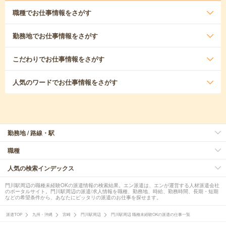
職種
でお仕事情報をさがす
勤務地
でお仕事情報をさがす
こだわり
でお仕事情報をさがす
人気のワード
でお仕事情報をさがす
勤務地 / 路線・駅
職種
人気の検索インデックス
門川駅周辺の職種未経験OKの派遣情報の検索結果。エン派遣は、エンが運営する人材派遣会社
のポータルサイト。門川駅周辺の派遣/求人情報を職種、勤務地、時給、勤務時間、長期・短期
などの希望条件から、あなたにピッタリの派遣のお仕事を探せます。
派遣TOP
九州・沖縄
宮崎
門川駅周辺
門川駅周辺 職種未経験OKの派遣の仕事一覧