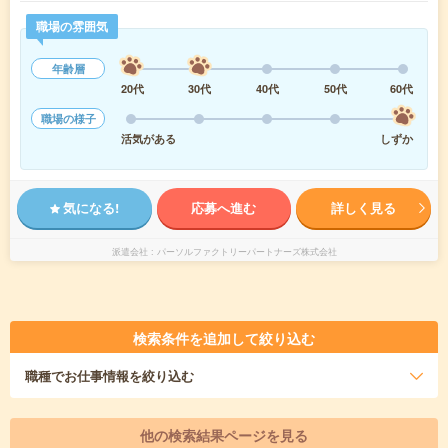
職場の雰囲気
年齢層
20代
30代
40代
50代
60代
職場の様子
活気がある
しずか
気になる!
応募へ進む
詳しく見る
派遣会社
パーソルファクトリーパートナーズ株式会社
検索条件を追加して絞り込む
職種
でお仕事情報を絞り込む
他の検索結果ページを見る