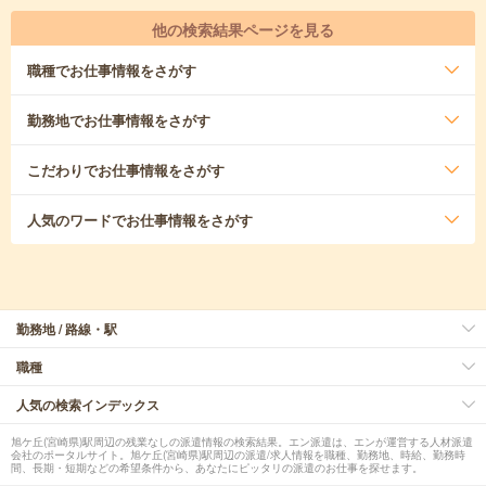
他の検索結果ページを見る
職種
でお仕事情報をさがす
勤務地
でお仕事情報をさがす
こだわり
でお仕事情報をさがす
人気のワード
でお仕事情報をさがす
勤務地 / 路線・駅
職種
人気の検索インデックス
旭ケ丘(宮崎県)駅周辺の残業なしの派遣情報の検索結果。エン派遣は、エンが運営する人材派遣
会社のポータルサイト。旭ケ丘(宮崎県)駅周辺の派遣/求人情報を職種、勤務地、時給、勤務時
間、長期・短期などの希望条件から、あなたにピッタリの派遣のお仕事を探せます。