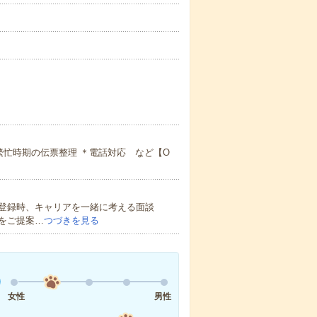
繁忙時期の伝票整理 ＊電話対応 など【O
登録時、キャリアを一緒に考える面談
をご提案…
つづきを見る
女性
男性