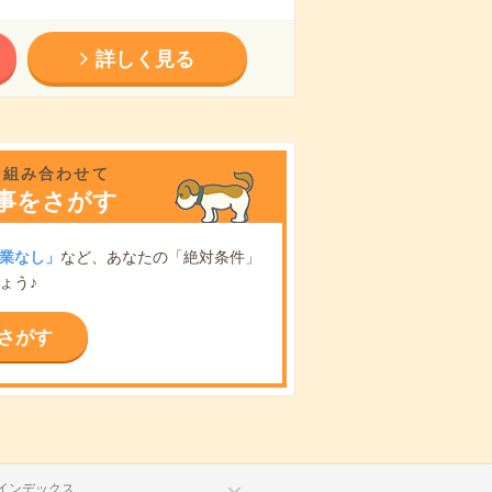
詳しく見る
を組み合わせて
事をさがす
業なし」
など、あなたの「絶対条件」
ょう♪
さがす
インデックス