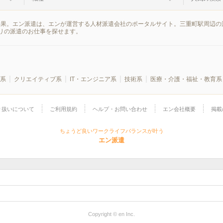
結果。エン派遣は、エンが運営する人材派遣会社のポータルサイト。三重町駅周辺の
リの派遣のお仕事を探せます。
系
クリエイティブ系
IT・エンジニア系
技術系
医療・介護・福祉・教育系
り扱いについて
ご利用規約
ヘルプ・お問い合わせ
エン会社概要
掲載
ちょうど良いワークライフバランスが叶う
エン派遣
Copyright © en Inc.