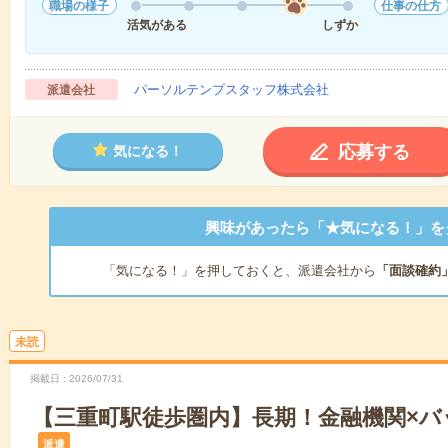
職場の様子
仕事の仕方
活気がある
しずか
パーソルテンプスタッフ株式会社
派遣会社
応募する
気になる！
興味があったら「★気になる！」を
「気になる！」を押しておくと、派遣会社から
「面談確約
未読
掲載日
2026/07/31
【三重町駅徒歩圏内】長期！金融機関×
派遣