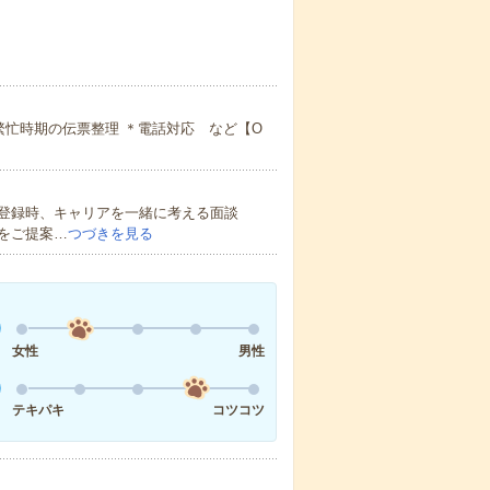
繁忙時期の伝票整理 ＊電話対応 など【O
登録時、キャリアを一緒に考える面談
をご提案…
つづきを見る
女性
男性
テキパキ
コツコツ