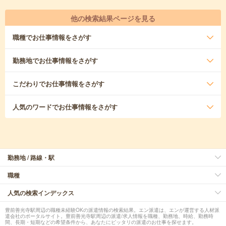
他の検索結果ページを見る
職種
でお仕事情報をさがす
勤務地
でお仕事情報をさがす
こだわり
でお仕事情報をさがす
人気のワード
でお仕事情報をさがす
勤務地 / 路線・駅
職種
人気の検索インデックス
豊前善光寺駅周辺の職種未経験OKの派遣情報の検索結果。エン派遣は、エンが運営する人材派
遣会社のポータルサイト。豊前善光寺駅周辺の派遣/求人情報を職種、勤務地、時給、勤務時
間、長期・短期などの希望条件から、あなたにピッタリの派遣のお仕事を探せます。