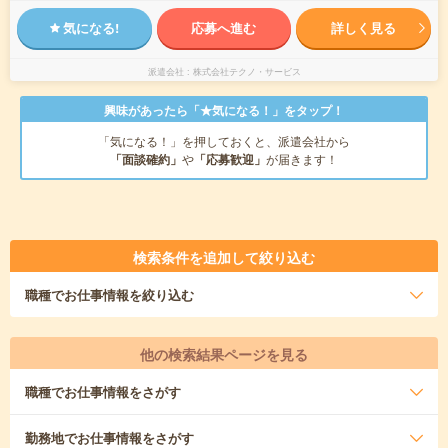
気になる!
応募へ進む
詳しく見る
派遣会社
株式会社テクノ・サービス
興味があったら「★気になる！」をタップ！
「気になる！」を押しておくと、派遣会社から
「面談確約」
や
「応募歓迎」
が届きます！
検索条件を追加して絞り込む
職種
でお仕事情報を絞り込む
他の検索結果ページを見る
職種
でお仕事情報をさがす
勤務地
でお仕事情報をさがす