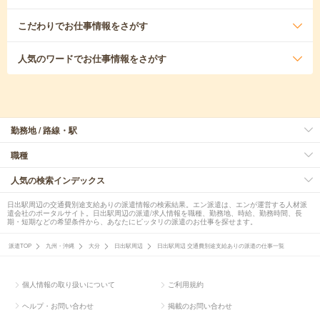
こだわり
でお仕事情報をさがす
人気のワード
でお仕事情報をさがす
勤務地 / 路線・駅
職種
人気の検索インデックス
日出駅周辺の交通費別途支給ありの派遣情報の検索結果。エン派遣は、エンが運営する人材派
遣会社のポータルサイト。日出駅周辺の派遣/求人情報を職種、勤務地、時給、勤務時間、長
期・短期などの希望条件から、あなたにピッタリの派遣のお仕事を探せます。
派遣TOP
九州・沖縄
大分
日出駅周辺
日出駅周辺 交通費別途支給ありの派遣の仕事一覧
個人情報の取り扱いについて
ご利用規約
ヘルプ・お問い合わせ
掲載のお問い合わせ