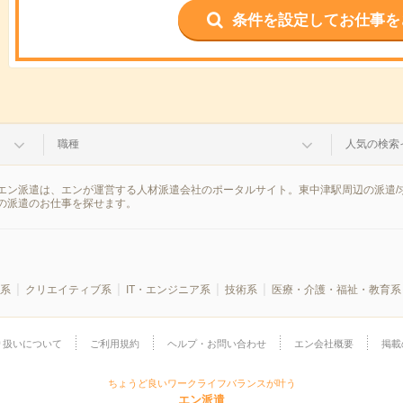
条件を設定してお仕事を
職種
人気の検索
エン派遣は、エンが運営する人材派遣会社のポータルサイト。東中津駅周辺の派遣/
の派遣のお仕事を探せます。
系
クリエイティブ系
IT・エンジニア系
技術系
医療・介護・福祉・教育系
り扱いについて
ご利用規約
ヘルプ・お問い合わせ
エン会社概要
掲載
ちょうど良いワークライフバランスが叶う
エン派遣