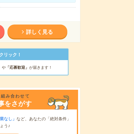
詳しく見る
クリック！
」
や
「応募歓迎」
が届きます！
を組み合わせて
事をさがす
業なし」
など、あなたの「絶対条件」
ょう♪