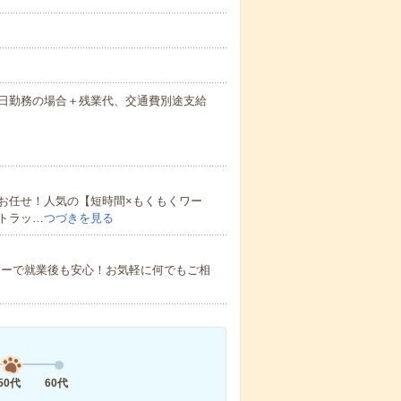
間×21日勤務の場合＋残業代、交通費別途支給
お任せ！人気の【短時間×もくもくワー
トラッ…
つづきを見る
ローで就業後も安心！お気軽に何でもご相
50代
60代