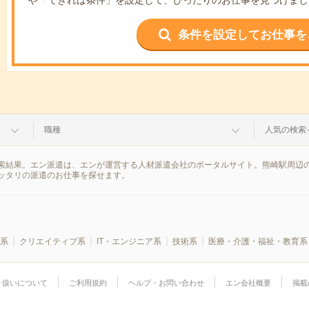
条件を設定してお仕事を
職種
人気の検索
索結果。エン派遣は、エンが運営する人材派遣会社のポータルサイト。熊崎駅周辺の
ッタリの派遣のお仕事を探せます。
系
クリエイティブ系
IT・エンジニア系
技術系
医療・介護・福祉・教育系
り扱いについて
ご利用規約
ヘルプ・お問い合わせ
エン会社概要
掲載