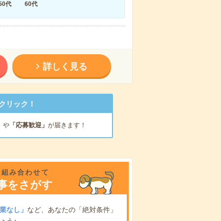
50代
60代
詳しく見る
クリック！
」
や
「応募歓迎」
が届きます！
を組み合わせて
事をさがす
業なし」
など、あなたの「絶対条件」
ょう♪