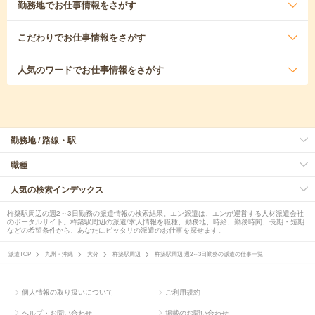
勤務地
でお仕事情報をさがす
こだわり
でお仕事情報をさがす
人気のワード
でお仕事情報をさがす
勤務地 / 路線・駅
職種
人気の検索インデックス
杵築駅周辺の週2～3日勤務の派遣情報の検索結果。エン派遣は、エンが運営する人材派遣会社
のポータルサイト。杵築駅周辺の派遣/求人情報を職種、勤務地、時給、勤務時間、長期・短期
などの希望条件から、あなたにピッタリの派遣のお仕事を探せます。
派遣TOP
九州・沖縄
大分
杵築駅周辺
杵築駅周辺 週2～3日勤務の派遣の仕事一覧
個人情報の取り扱いについて
ご利用規約
ヘルプ・お問い合わせ
掲載のお問い合わせ