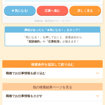
気になる!
応募へ進む
詳しく見る
派遣会社
株式会社テクノ・サービス
興味があったら「★気になる！」をタップ！
「気になる！」を押しておくと、派遣会社から
「面談確約」
や
「応募歓迎」
が届きます！
検索条件を追加して絞り込む
職種
でお仕事情報を絞り込む
他の検索結果ページを見る
職種
でお仕事情報をさがす