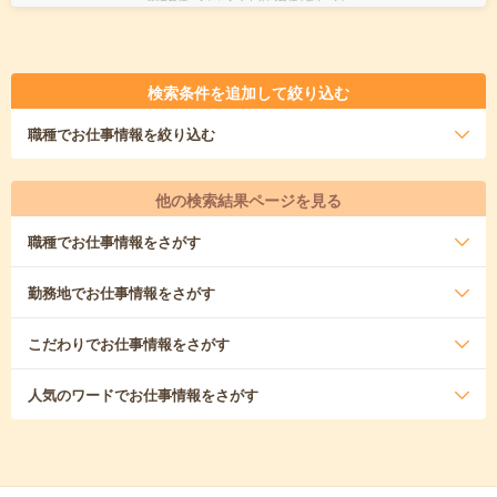
検索条件を追加して絞り込む
職種
でお仕事情報を絞り込む
他の検索結果ページを見る
職種
でお仕事情報をさがす
勤務地
でお仕事情報をさがす
こだわり
でお仕事情報をさがす
人気のワード
でお仕事情報をさがす