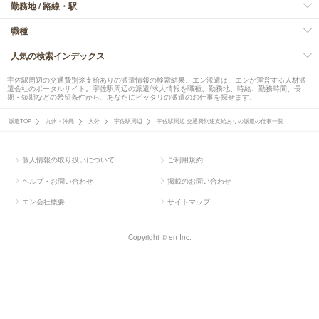
勤務地 / 路線・駅
職種
人気の検索インデックス
宇佐駅周辺の交通費別途支給ありの派遣情報の検索結果。エン派遣は、エンが運営する人材派
遣会社のポータルサイト。宇佐駅周辺の派遣/求人情報を職種、勤務地、時給、勤務時間、長
期・短期などの希望条件から、あなたにピッタリの派遣のお仕事を探せます。
派遣TOP
九州・沖縄
大分
宇佐駅周辺
宇佐駅周辺 交通費別途支給ありの派遣の仕事一覧
個人情報の取り扱いについて
ご利用規約
ヘルプ・お問い合わせ
掲載のお問い合わせ
エン会社概要
サイトマップ
Copyright © en Inc.