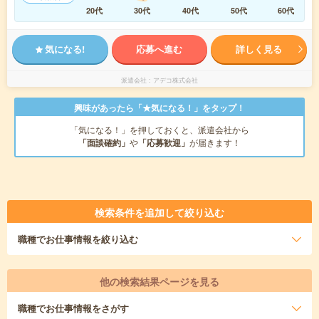
20代
30代
40代
50代
60代
気になる!
応募へ進む
詳しく見る
派遣会社
アデコ株式会社
興味があったら「★気になる！」をタップ！
「気になる！」を押しておくと、派遣会社から
「面談確約」
や
「応募歓迎」
が届きます！
検索条件を追加して絞り込む
職種
でお仕事情報を絞り込む
他の検索結果ページを見る
職種
でお仕事情報をさがす