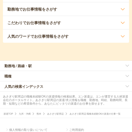
勤務地
でお仕事情報をさがす
こだわり
でお仕事情報をさがす
人気のワード
でお仕事情報をさがす
勤務地 / 路線・駅
職種
人気の検索インデックス
あさぎり駅周辺の職種未経験OKの派遣情報の検索結果。エン派遣は、エンが運営する人材派遣
会社のポータルサイト。あさぎり駅周辺の派遣/求人情報を職種、勤務地、時給、勤務時間、長
期・短期などの希望条件から、あなたにピッタリの派遣のお仕事を探せます。
派遣TOP
九州・沖縄
熊本
あさぎり駅周辺
あさぎり駅周辺 職種未経験OKの派遣の仕事一覧
個人情報の取り扱いについて
ご利用規約