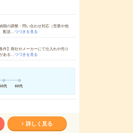
納期の調整・問い合わせ対応（営業や他
、配送…
つづきを見る
条件】商社やメーカーにて仕入れや売り
がある…
つづきを見る
50代
60代
詳しく見る