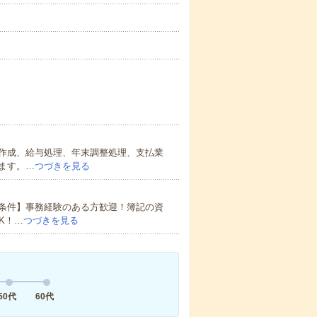
作成、給与処理、年末調整処理、支払業
ます。…
つづきを見る
条件】事務経験のある方歓迎！簿記の資
K！…
つづきを見る
50代
60代