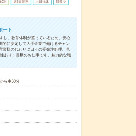
録OK
週5日勤務
土日祝休
残業少
ポート
ますし、教育体制が整っているため、安心
期的に安定して大手企業で働けるチャン
営業様の代わりに日々の受発注処理、見
能性あり！長期のお仕事です。魅力的な職
から車30分