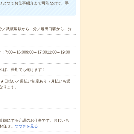
ひとつでお仕事紹介まで可能なので、手
分／武蔵塚駅から---分／竜田口駅から---分
6:009:00～17:0011:00～19:00
れば、長期でも働けます！
円～★日払い／週払い制度あり（月払いも選
なります。
笑顔にする介護のお仕事です。おじいち
お任せ…
つづきを見る