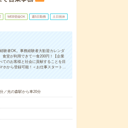
躍
WEB登録OK
週5日勤務
土日祝休
未経験者OK。事務経験者大歓迎カレンダ
食堂が利用できて一食200円！【企業
べてのお客様と社会に貢献することを目
スマホから登録可能！＜お仕事スタート…
分／光の森駅から車20分