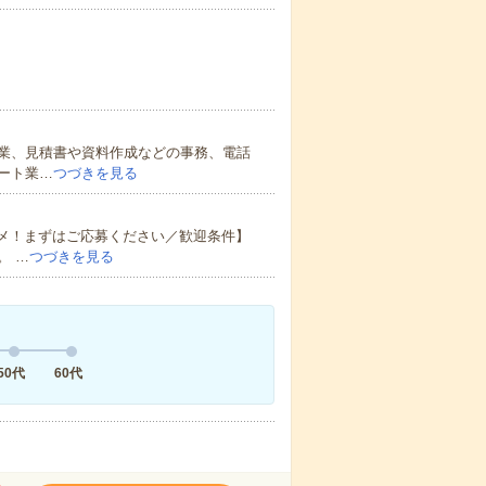
業、見積書や資料作成などの事務、電話
ート業…
つづきを見る
スメ！まずはご応募ください／歓迎条件】
。 …
つづきを見る
50代
60代