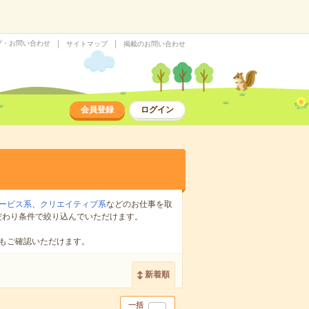
プ・お問い合わせ
サイトマップ
掲載のお問い合わせ
会員登録
ログイン
ービス系
、
クリエイティブ系
などのお仕事を取
だわり条件で絞り込んでいただけます。
もご確認いただけます。
新着順
一括