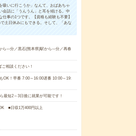
を吸いに行こうか」なんて、おばあちゃ
い会話に「うんうん」と耳を傾ける。中
な仕事の1つです。【資格も経験も不要】
めで土日休みにもできる。そして、「あな
ら---分／黒石(熊本県)駅から---分／再春
ればご相談ください！
！早番 7:00～16:00遅番 10:00～19:
から最短2～3日後に就業が可能です！
K ■日収1万400円以上