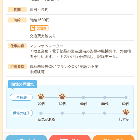
即日～長期
期間
時給1600円
時給
交通費
交通費支給あり
マシンオペレーター
仕事内容
＊検査業務・電子部品の製造設備の監視や機械操作、外観検
査を行います。・キズや汚れを確認し、記録データ…
職種未経験OK / ブランクOK / 英語力不要
応募資格
未経験可
職場の雰囲気
年齢層
20代
30代
40代
50代
60代
職場の様子
活気がある
しずか