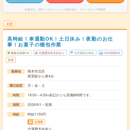
派遣会社
日研トータルソーシング株式会社 メディカルケア事業部
未読
高時給！車通勤OK！土日休み！夜勤のお仕
事！お菓子の梱包作業
職種未経験OK
交通費別途支給あり
土日祝日が休み
WEB登録OK
派遣
熊本市北区
勤務地
西里駅から車4分
月～金・土
曜日頻度
19:00～4:00※表記のうち実働8時間です。
時間
2026/9/1～長期
期間
時給1150円
時給
交通費
交通費支給有り