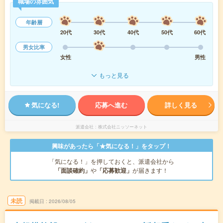
職場の雰囲気
年齢層
20代
30代
40代
50代
60代
男女比率
女性
男性
もっと見る
気になる!
応募へ進む
詳しく見る
派遣会社
株式会社ニッソーネット
興味があったら「★気になる！」をタップ！
「気になる！」を押しておくと、派遣会社から
「面談確約」
や
「応募歓迎」
が届きます！
未読
掲載日
2026/08/05