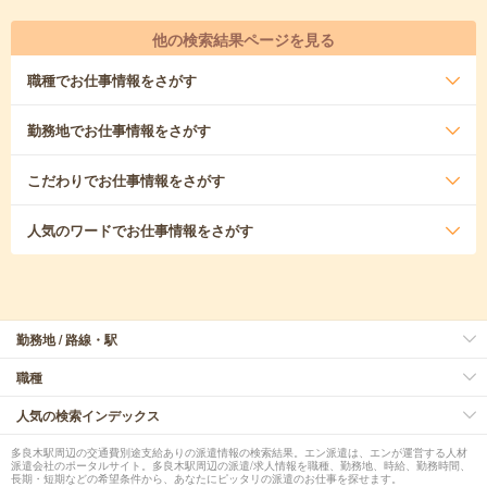
他の検索結果ページを見る
職種
でお仕事情報をさがす
勤務地
でお仕事情報をさがす
こだわり
でお仕事情報をさがす
人気のワード
でお仕事情報をさがす
勤務地 / 路線・駅
職種
人気の検索インデックス
多良木駅周辺の交通費別途支給ありの派遣情報の検索結果。エン派遣は、エンが運営する人材
派遣会社のポータルサイト。多良木駅周辺の派遣/求人情報を職種、勤務地、時給、勤務時間、
長期・短期などの希望条件から、あなたにピッタリの派遣のお仕事を探せます。