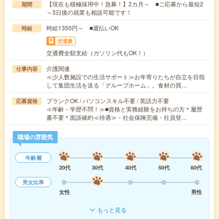
【現在も積極採用中！急募！】2カ月～ ■ご応募から最短2
期間
～3日後の就業も相談可能です！
時給1350円～ ■週払いOK
時給
交通費
交通費全額支給（ガソリン代もOK！）
介護関連
仕事内容
≪少人数施設での生活サポート≫お年寄りたちが自立を目指
して集団生活を送る「グループホーム」。食材の買…
ブランクOK / パソコンスキル不要 / 英語力不要
応募資格
≪年齢・学歴不問！≫■資格と実務経験をお持ちの方＊履歴
書不要＊面談確約≪待遇≫・社会保険完備・社員登…
職場の雰囲気
年齢層
20代
30代
40代
50代
60代
男女比率
女性
男性
もっと見る