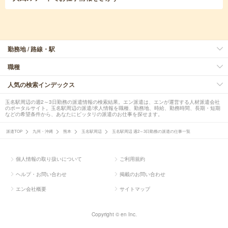
勤務地 / 路線・駅
職種
人気の検索インデックス
玉名駅周辺の週2～3日勤務の派遣情報の検索結果。エン派遣は、エンが運営する人材派遣会社
のポータルサイト。玉名駅周辺の派遣/求人情報を職種、勤務地、時給、勤務時間、長期・短期
などの希望条件から、あなたにピッタリの派遣のお仕事を探せます。
派遣TOP
九州・沖縄
熊本
玉名駅周辺
玉名駅周辺 週2～3日勤務の派遣の仕事一覧
個人情報の取り扱いについて
ご利用規約
ヘルプ・お問い合わせ
掲載のお問い合わせ
エン会社概要
サイトマップ
Copyright © en Inc.