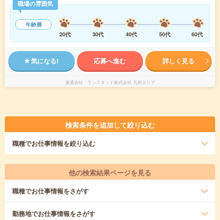
職場の雰囲気
年齢層
20代
30代
40代
50代
60代
気になる!
応募へ進む
詳しく見る
派遣会社
ランスタッド株式会社 九州エリア
検索条件を追加して絞り込む
職種
でお仕事情報を絞り込む
他の検索結果ページを見る
職種
でお仕事情報をさがす
勤務地
でお仕事情報をさがす