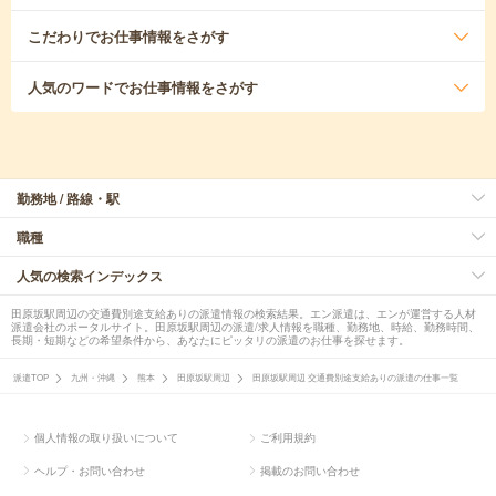
こだわり
でお仕事情報をさがす
人気のワード
でお仕事情報をさがす
勤務地 / 路線・駅
職種
人気の検索インデックス
田原坂駅周辺の交通費別途支給ありの派遣情報の検索結果。エン派遣は、エンが運営する人材
派遣会社のポータルサイト。田原坂駅周辺の派遣/求人情報を職種、勤務地、時給、勤務時間、
長期・短期などの希望条件から、あなたにピッタリの派遣のお仕事を探せます。
派遣TOP
九州・沖縄
熊本
田原坂駅周辺
田原坂駅周辺 交通費別途支給ありの派遣の仕事一覧
個人情報の取り扱いについて
ご利用規約
ヘルプ・お問い合わせ
掲載のお問い合わせ