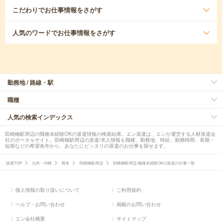
こだわり
でお仕事情報をさがす
人気のワード
でお仕事情報をさがす
勤務地 / 路線・駅
職種
人気の検索インデックス
田崎橋駅周辺の職種未経験OKの派遣情報の検索結果。エン派遣は、エンが運営する人材派遣会
社のポータルサイト。田崎橋駅周辺の派遣/求人情報を職種、勤務地、時給、勤務時間、長期・
短期などの希望条件から、あなたにピッタリの派遣のお仕事を探せます。
派遣TOP
九州・沖縄
熊本
田崎橋駅周辺
田崎橋駅周辺 職種未経験OKの派遣の仕事一覧
個人情報の取り扱いについて
ご利用規約
ヘルプ・お問い合わせ
掲載のお問い合わせ
エン会社概要
サイトマップ