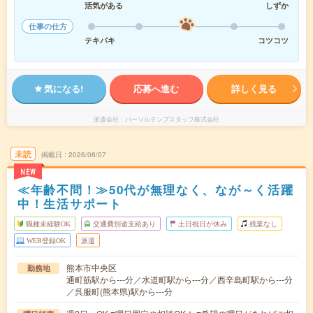
活気がある
しずか
仕事の仕方
テキパキ
コツコツ
気になる!
応募へ進む
詳しく見る
派遣会社
パーソルテンプスタッフ株式会社
未読
掲載日
2026/08/07
NEW
≪年齢不問！≫50代が無理なく、なが～く活躍
中！生活サポート
職種未経験OK
交通費別途支給あり
土日祝日が休み
残業なし
WEB登録OK
派遣
熊本市中央区
勤務地
通町筋駅から---分／水道町駅から---分／西辛島町駅から---分
／呉服町(熊本県)駅から---分