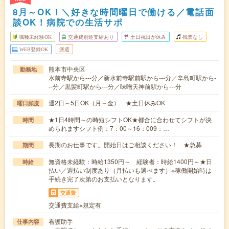
8月～OK！＼好きな時間曜日で働ける／電話面
談OK！病院での生活サポ
職種未経験OK
交通費別途支給あり
土日祝日が休み
残業なし
WEB登録OK
派遣
熊本市中央区
勤務地
水前寺駅から---分／新水前寺駅前駅から---分／辛島町駅から-
--分／黒髪町駅から---分／味噌天神前駅から---分
週2日～5日OK（月～金） ★土日休みOK
曜日頻度
★1日4時間～の時短シフトOK★都合に合わせてシフトが決
時間
められますシフト例：7：00～16：009：…
長期のお仕事です。開始日はご相談ください！ ★急募
期間
無資格未経験：時給1350円～ 経験者：時給1400円～★日
時給
払い／週払い制度あり（月払いも選べます）※稼働開始時は
手続き完了次第のお支払いとなります。
交通費
交通費支給※規定有
看護助手
仕事内容