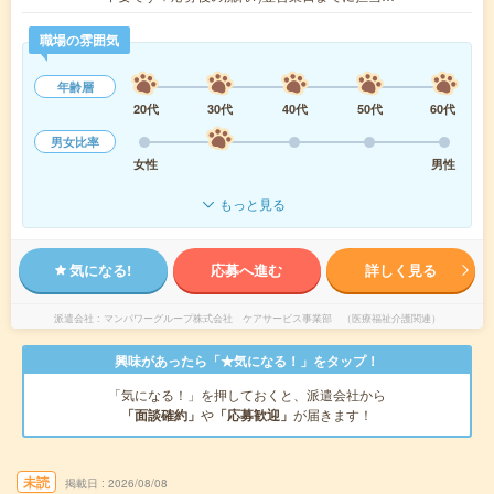
職場の雰囲気
年齢層
20代
30代
40代
50代
60代
男女比率
女性
男性
もっと見る
気になる!
応募へ進む
詳しく見る
派遣会社
マンパワーグループ株式会社 ケアサービス事業部 （医療福祉介護関連）
興味があったら「★気になる！」をタップ！
「気になる！」を押しておくと、派遣会社から
「面談確約」
や
「応募歓迎」
が届きます！
未読
掲載日
2026/08/08