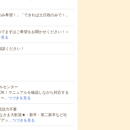
のみ希望！」「できれば土日祝のみで！」
のでまずはご希望をお聞かせください！＜
を見る
相談ください！
ルセンター
OK！マニュアルを確認しながら対応する
メー…
つづきを見る
 英語力不要
なさま大歓迎★・新卒・第二新卒など社
プアッ…
つづきを見る