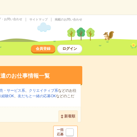
プ・お問い合わせ
サイトマップ
掲載のお問い合わせ
会員登録
ログイン
派遣のお仕事情報一覧
売・サービス系
、
クリエイティブ系
などのお仕
未経験OK
、
友だちと一緒の応募OK
などのこだ
新着順
一括
応募