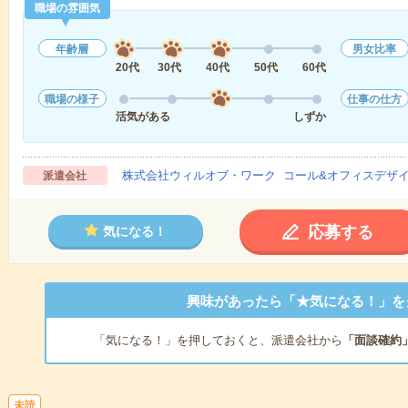
職場の雰囲気
年齢層
男女比率
20代
30代
40代
50代
60代
職場の様子
仕事の仕方
活気がある
しずか
株式会社ウィルオブ・ワーク コール&オフィスデザ
派遣会社
応募する
気になる！
興味があったら「★気になる！」を
「気になる！」を押しておくと、派遣会社から
「面談確約
未読