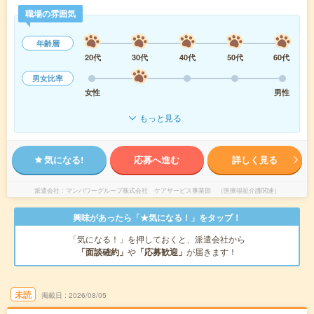
職場の雰囲気
年齢層
20代
30代
40代
50代
60代
男女比率
女性
男性
もっと見る
気になる!
応募へ進む
詳しく見る
派遣会社
マンパワーグループ株式会社 ケアサービス事業部 （医療福祉介護関連）
興味があったら「★気になる！」をタップ！
「気になる！」を押しておくと、派遣会社から
「面談確約」
や
「応募歓迎」
が届きます！
未読
掲載日
2026/08/05