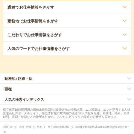
職種
でお仕事情報をさがす
勤務地
でお仕事情報をさがす
こだわり
でお仕事情報をさがす
人気のワード
でお仕事情報をさがす
勤務地 / 路線・駅
職種
人気の検索インデックス
県立体育館前駅周辺の職種未経験OKの派遣情報の検索結果。エン派遣は、エンが運営する人材
派遣会社のポータルサイト。県立体育館前駅周辺の派遣/求人情報を職種、勤務地、時給、勤務
時間、長期・短期などの希望条件から、あなたにピッタリの派遣のお仕事を探せます。
派遣TOP
九州・沖縄
熊本
県立体育館前駅周辺
県立体育館前駅周辺 職種未経験OKの派遣の仕事一
覧