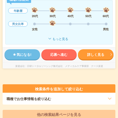
年齢層
20代
30代
40代
50代
60代
男女比率
女性
男性
もっと見る
気になる!
応募へ進む
詳しく見る
派遣会社
日研トータルソーシング株式会社 メディカルケア事業部 ナース派遣
検索条件を追加して絞り込む
職種
でお仕事情報を絞り込む
他の検索結果ページを見る