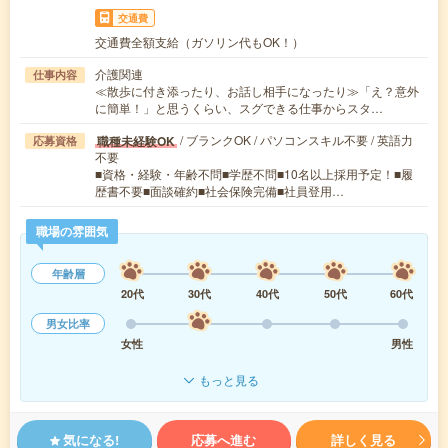
交通費
交通費全額支給（ガソリン代もOK！）
介護関連
仕事内容
≪散歩に付き添ったり、お話し相手になったり≫「え？意外
に簡単！」と思うくらい、スグできる仕事からスタ…
/ ブランクOK / パソコンスキル不要 / 英語力
職種未経験OK
応募資格
不要
■資格・経験・年齢不問■学歴不問■10名以上採用予定！■履
歴書不要■面談確約■社会保険完備■社員登用…
職場の雰囲気
年齢層
20代
30代
40代
50代
60代
男女比率
女性
男性
もっと見る
気になる!
応募へ進む
詳しく見る