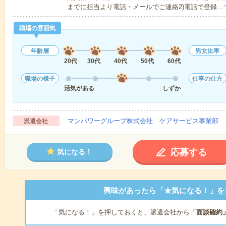
までに担当より電話・メールでご連絡2)電話で登録…
職場の雰囲気
年齢層
男女比率
20代
30代
40代
50代
60代
職場の様子
仕事の仕方
活気がある
しずか
マンパワーグループ株式会社 ケアサービス事業部 
派遣会社
応募する
気になる！
興味があったら「★気になる！」を
「気になる！」を押しておくと、派遣会社から
「面談確約