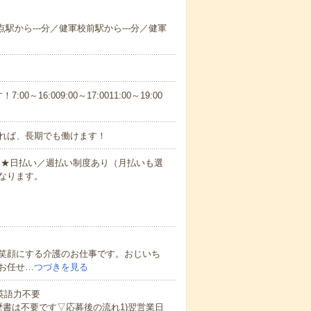
点駅から---分／健軍校前駅から---分／健軍
6:009:00～17:0011:00～19:00
れば、長期でも働けます！
円～★日払い／週払い制度あり（月払いも選
なります。
笑顔にする介護のお仕事です。おじいち
お任せ…
つづきを見る
 英語力不要
歴書は不要です▽応募後の流れ1)翌営業日