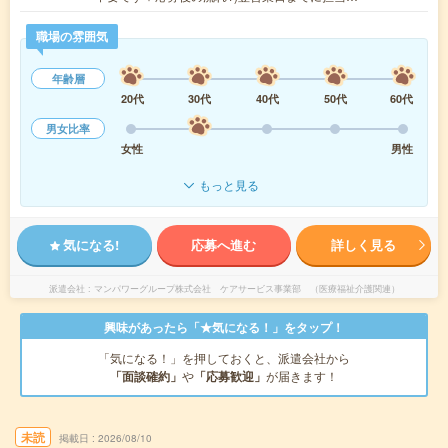
職場の雰囲気
年齢層
20代
30代
40代
50代
60代
男女比率
女性
男性
もっと見る
気になる!
応募へ進む
詳しく見る
派遣会社
マンパワーグループ株式会社 ケアサービス事業部 （医療福祉介護関連）
興味があったら「★気になる！」をタップ！
「気になる！」を押しておくと、派遣会社から
「面談確約」
や
「応募歓迎」
が届きます！
未読
掲載日
2026/08/10