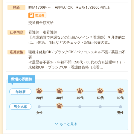
時給1700円～ ■週払いOK ■日収1万3600円以上
時給
交通費
交通費全額支給
看護師・准看護師
仕事内容
【介護施設で体調などの記録がメイン＊看護師】▼具体的に
は…○体温、血圧などのチェック・記録○お薬の飲…
職種未経験OK / ブランクOK / パソコンスキル不要 / 英語力不
応募資格
要
≪履歴書不要≫・年齢不問（50代・60代の方も活躍中！）・
未経験OK・ブランクOK・看護師資格（准看…
職場の雰囲気
年齢層
20代
30代
40代
50代
60代
男女比率
女性
男性
もっと見る