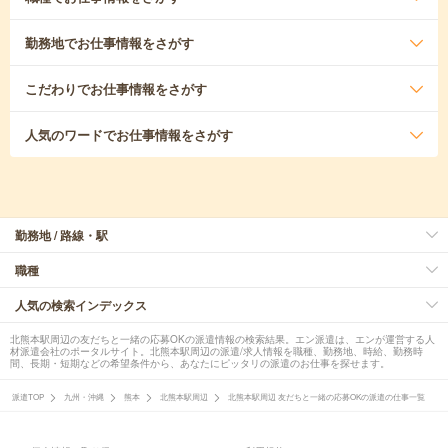
勤務地
でお仕事情報をさがす
こだわり
でお仕事情報をさがす
人気のワード
でお仕事情報をさがす
勤務地 / 路線・駅
職種
人気の検索インデックス
北熊本駅周辺の友だちと一緒の応募OKの派遣情報の検索結果。エン派遣は、エンが運営する人
材派遣会社のポータルサイト。北熊本駅周辺の派遣/求人情報を職種、勤務地、時給、勤務時
間、長期・短期などの希望条件から、あなたにピッタリの派遣のお仕事を探せます。
派遣TOP
九州・沖縄
熊本
北熊本駅周辺
北熊本駅周辺 友だちと一緒の応募OKの派遣の仕事一覧