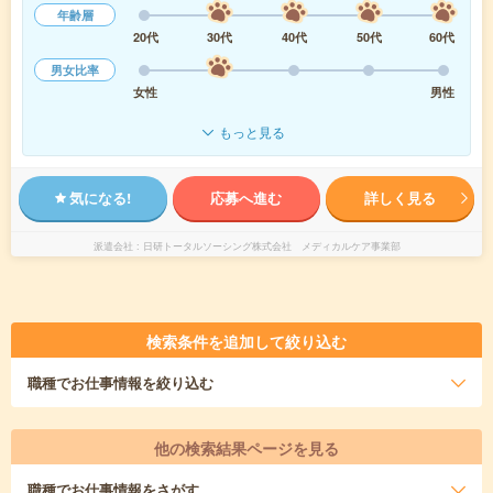
年齢層
20代
30代
40代
50代
60代
男女比率
女性
男性
もっと見る
気になる!
応募へ進む
詳しく見る
派遣会社
日研トータルソーシング株式会社 メディカルケア事業部
検索条件を追加して絞り込む
職種
でお仕事情報を絞り込む
他の検索結果ページを見る
職種
でお仕事情報をさがす