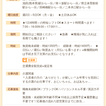
池田(熊本県)駅から---分／韓々坂駅から---分／県立体育館前
駅から---分／田崎橋駅から---分／二本木口駅から---分
週2日～5日OK（月～金） ★土日休みOK
曜日頻度
★1日4時間～の時短シフトOK★スタート時間選べます！
時間
7:00～16:009:00～17:0011:…
開始日はご相談ください！ ★急募 ★職場が気に入れば、
期間
長期でも働けます！
無資格未経験：時給1350円～ 経験者：時給1400円～ ★
時給
日払い／週払い制度あり（月払いも選べます）※稼働開始時
は手続き完了次第のお支払いとなります。
交通費
交通費全額支給※規定有
介護関連
仕事内容
＊入居者の方の「ありがとう」が嬉しい＊お年寄りを笑顔に
する介護のお仕事です。おじいちゃん、おばあちゃ…
職種未経験OK / ブランクOK / パソコンスキル不要 / 英語力不
応募資格
要
無資格・未経験OK年齢不問★10名以上採用予定★履歴書は
不要です▽応募後の流れ1)翌営業日までに担当…