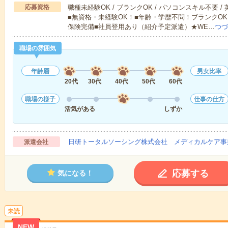
応募資格
職種未経験OK / ブランクOK / パソコンスキル不要 /
■無資格・未経験OK！■年齢・学歴不問！ブランクOK
保険完備■社員登用あり（紹介予定派遣）★WE…
つづ
職場の雰囲気
年齢層
男女比率
20代
30代
40代
50代
60代
職場の様子
仕事の仕方
活気がある
しずか
日研トータルソーシング株式会社 メディカルケア事
派遣会社
応募する
気になる！
未読
NEW