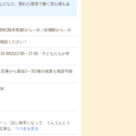
などなど。慣れた環境で働く安心感もあ
町(熊本県)駅から---分／杉塘駅から---分
ご相談ください！
15:00(3)12:00～17:00「子どもたちが学
応募から最短2～3日後の就業も相談可能
OK
！＼「話し相手になって、うんうんとう
立派な…
つづきを見る