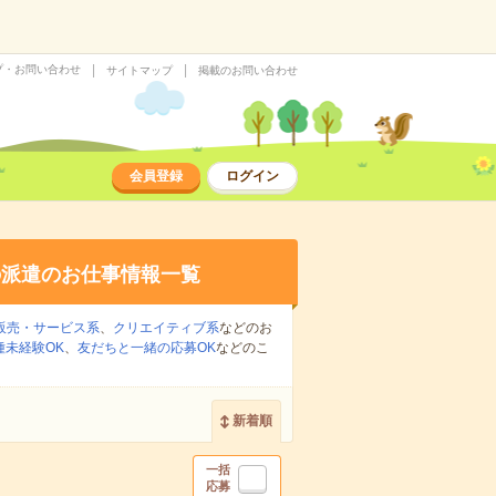
プ・お問い合わせ
サイトマップ
掲載のお問い合わせ
会員登録
ログイン
の派遣のお仕事情報一覧
販売・サービス系
、
クリエイティブ系
などのお
種未経験OK
、
友だちと一緒の応募OK
などのこ
新着順
一括
応募