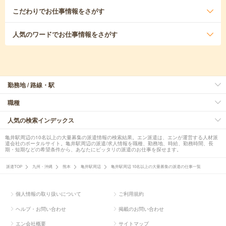
こだわり
でお仕事情報をさがす
人気のワード
でお仕事情報をさがす
勤務地 / 路線・駅
職種
人気の検索インデックス
亀井駅周辺の10名以上の大量募集の派遣情報の検索結果。エン派遣は、エンが運営する人材派
遣会社のポータルサイト。亀井駅周辺の派遣/求人情報を職種、勤務地、時給、勤務時間、長
期・短期などの希望条件から、あなたにピッタリの派遣のお仕事を探せます。
派遣TOP
九州・沖縄
熊本
亀井駅周辺
亀井駅周辺 10名以上の大量募集の派遣の仕事一覧
個人情報の取り扱いについて
ご利用規約
ヘルプ・お問い合わせ
掲載のお問い合わせ
エン会社概要
サイトマップ