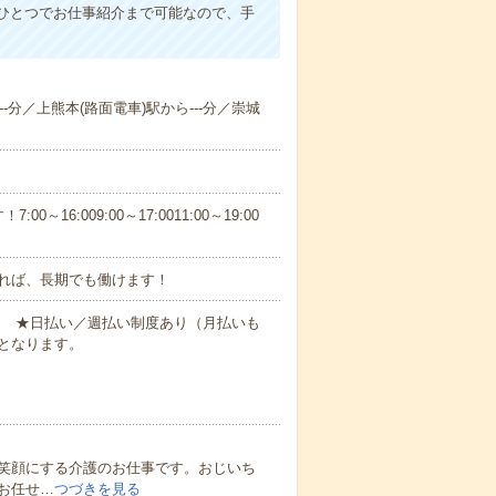
ひとつでお仕事紹介まで可能なので、手
--分／上熊本(路面電車)駅から---分／崇城
6:009:00～17:0011:00～19:00
れば、長期でも働けます！
円～ ★日払い／週払い制度あり（月払いも
となります。
笑顔にする介護のお仕事です。おじいち
お任せ…
つづきを見る