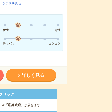
…
つづきを見る
女性
男性
テキパキ
コツコツ
詳しく見る
クリック！
」
や
「応募歓迎」
が届きます！