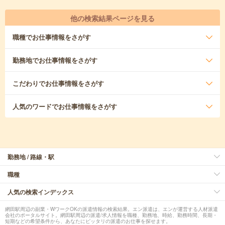
他の検索結果ページを見る
職種
でお仕事情報をさがす
勤務地
でお仕事情報をさがす
こだわり
でお仕事情報をさがす
人気のワード
でお仕事情報をさがす
勤務地 / 路線・駅
職種
人気の検索インデックス
網田駅周辺の副業・WワークOKの派遣情報の検索結果。エン派遣は、エンが運営する人材派遣
会社のポータルサイト。網田駅周辺の派遣/求人情報を職種、勤務地、時給、勤務時間、長期・
短期などの希望条件から、あなたにピッタリの派遣のお仕事を探せます。