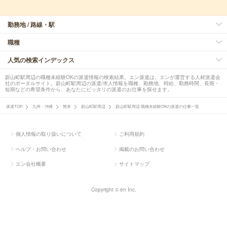
勤務地 / 路線・駅
職種
人気の検索インデックス
蔚山町駅周辺の職種未経験OKの派遣情報の検索結果。エン派遣は、エンが運営する人材派遣会
社のポータルサイト。蔚山町駅周辺の派遣/求人情報を職種、勤務地、時給、勤務時間、長期・
短期などの希望条件から、あなたにピッタリの派遣のお仕事を探せます。
派遣TOP
九州・沖縄
熊本
蔚山町駅周辺
蔚山町駅周辺 職種未経験OKの派遣の仕事一覧
個人情報の取り扱いについて
ご利用規約
ヘルプ・お問い合わせ
掲載のお問い合わせ
エン会社概要
サイトマップ
Copyright © en Inc.