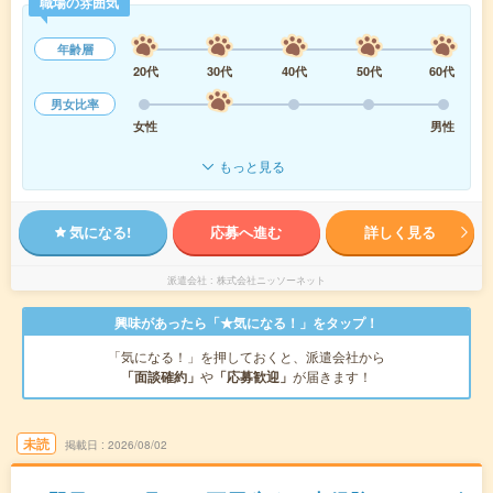
職場の雰囲気
年齢層
20代
30代
40代
50代
60代
男女比率
女性
男性
もっと見る
気になる!
応募へ進む
詳しく見る
派遣会社
株式会社ニッソーネット
興味があったら「★気になる！」をタップ！
「気になる！」を押しておくと、派遣会社から
「面談確約」
や
「応募歓迎」
が届きます！
未読
掲載日
2026/08/02