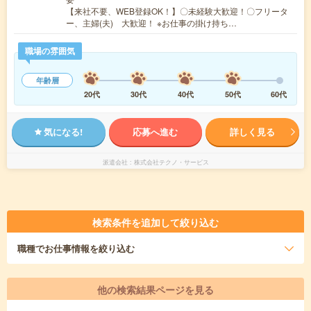
【来社不要、WEB登録OK！】〇未経験大歓迎！〇フリータ
ー、主婦(夫) 大歓迎！ ※お仕事の掛け持ち…
職場の雰囲気
年齢層
20代
30代
40代
50代
60代
気になる!
応募へ進む
詳しく見る
派遣会社
株式会社テクノ・サービス
検索条件を追加して絞り込む
職種
でお仕事情報を絞り込む
他の検索結果ページを見る