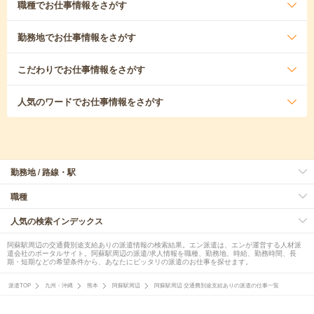
職種
でお仕事情報をさがす
勤務地
でお仕事情報をさがす
こだわり
でお仕事情報をさがす
人気のワード
でお仕事情報をさがす
勤務地 / 路線・駅
職種
人気の検索インデックス
阿蘇駅周辺の交通費別途支給ありの派遣情報の検索結果。エン派遣は、エンが運営する人材派
遣会社のポータルサイト。阿蘇駅周辺の派遣/求人情報を職種、勤務地、時給、勤務時間、長
期・短期などの希望条件から、あなたにピッタリの派遣のお仕事を探せます。
派遣TOP
九州・沖縄
熊本
阿蘇駅周辺
阿蘇駅周辺 交通費別途支給ありの派遣の仕事一覧