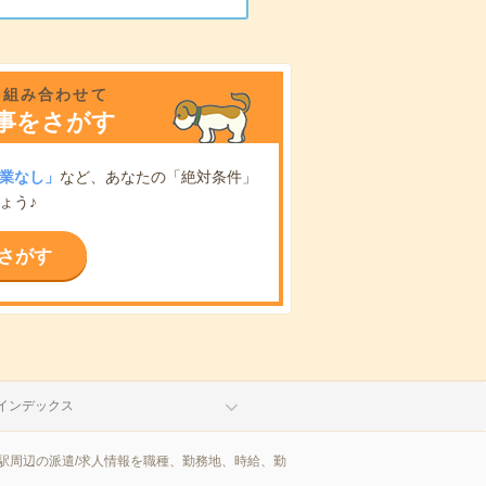
を組み合わせて
事をさがす
業なし」
など、あなたの「絶対条件」
ょう♪
さがす
インデックス
駅周辺の派遣/求人情報を職種、勤務地、時給、勤