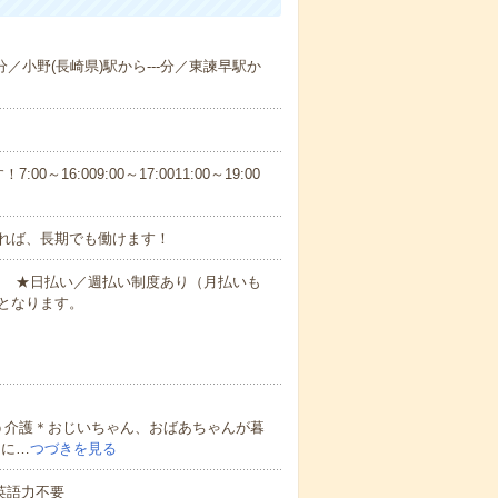
-分／小野(長崎県)駅から---分／東諫早駅か
6:009:00～17:0011:00～19:00
れば、長期でも働けます！
円～ ★日払い／週払い制度あり（月払いも
となります。
う介護＊おじいちゃん、おばあちゃんが暮
的に…
つづきを見る
 英語力不要