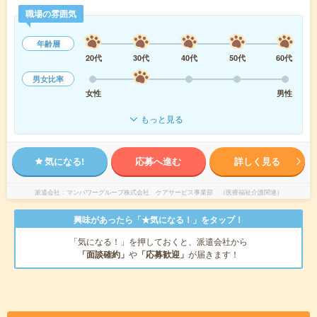
職場の雰囲気
年齢層
20代
30代
40代
50代
60代
男女比率
女性
男性
もっと見る
気になる!
応募へ進む
詳しく見る
派遣会社
マンパワーグループ株式会社 ケアサービス事業部 （医療福祉介護関連）
興味があったら「★気になる！」をタップ！
「気になる！」を押しておくと、派遣会社から
「面談確約」
や
「応募歓迎」
が届きます！