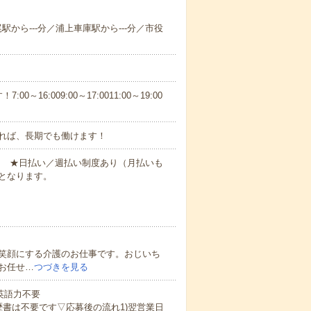
尾駅から---分／浦上車庫駅から---分／市役
6:009:00～17:0011:00～19:00
れば、長期でも働けます！
円～ ★日払い／週払い制度あり（月払いも
となります。
笑顔にする介護のお仕事です。おじいち
お任せ…
つづきを見る
 英語力不要
歴書は不要です▽応募後の流れ1)翌営業日