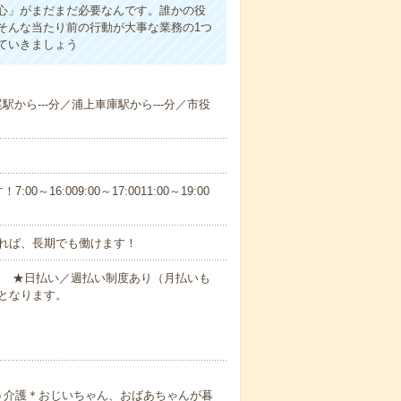
心」がまだまだ必要なんです。誰かの役
そんな当たり前の行動が大事な業務の1つ
ていきましょう
尾駅から---分／浦上車庫駅から---分／市役
6:009:00～17:0011:00～19:00
れば、長期でも働けます！
円～ ★日払い／週払い制度あり（月払いも
となります。
う介護＊おじいちゃん、おばあちゃんが暮