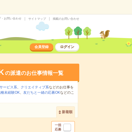
プ・お問い合わせ
サイトマップ
掲載のお問い合わせ
会員登録
ログイン
K
の派遣のお仕事情報一覧
サービス系
、
クリエイティブ系
などのお仕事を
職種未経験OK
、
友だちと一緒の応募OK
などのこ
新着順
一括
応募