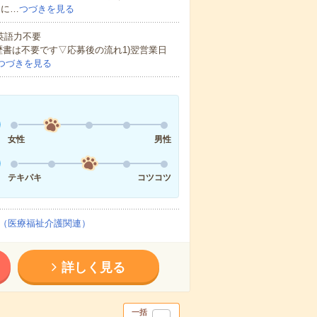
的に…
つづきを見る
 英語力不要
歴書は不要です▽応募後の流れ1)翌営業日
つづきを見る
女性
男性
テキパキ
コツコツ
（医療福祉介護関連）
詳しく見る
一括