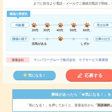
までに担当より電話・メールでご連絡2)電話で登録…
職場の雰囲気
年齢層
男女比率
20代
30代
40代
50代
60代
職場の様子
仕事の仕方
活気がある
しずか
マンパワーグループ株式会社 ケアサービス事業部 
派遣会社
応募する
気になる！
興味があったら「★気になる！」を
「気になる！」を押しておくと、派遣会社から
「面談確約