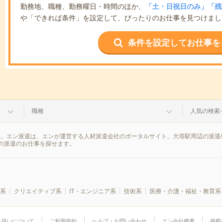
勤務地、職種、勤務曜日・時間のほか、
「土・日祝日のみ」「残
や「できれば条件」を設定して、ぴったりのお仕事を見つけまし
条件を設定してお仕事を
職種
人気の検索
果。エン派遣は、エンが運営する人材派遣会社のポータルサイト。大塔駅周辺の派遣
の派遣のお仕事を探せます。
系
クリエイティブ系
IT・エンジニア系
技術系
医療・介護・福祉・教育系
り扱いについて
ご利用規約
ヘルプ・お問い合わせ
エン会社概要
掲載