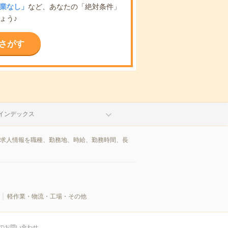
業なし」
など、あなたの「絶対条件」
ょう♪
さがす
インデックス
/求人情報を職種、勤務地、時給、勤務時間、長
軽作業・物流・工場・その他
のお問い合わせ