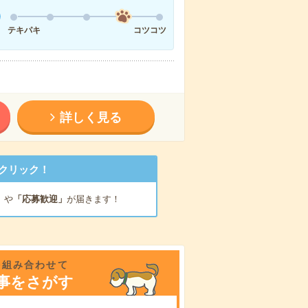
テキパキ
コツコツ
詳しく見る
クリック！
」
や
「応募歓迎」
が届きます！
を組み合わせて
事をさがす