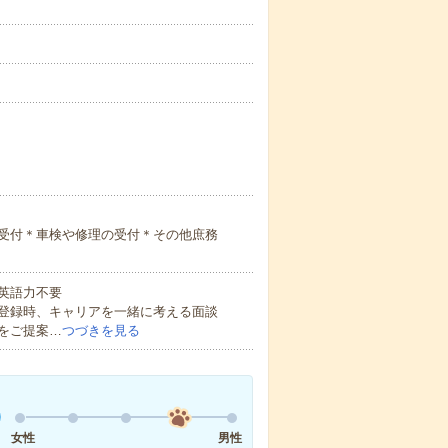
の受付＊車検や修理の受付＊その他庶務
 英語力不要
登録時、キャリアを一緒に考える面談
をご提案…
つづきを見る
女性
男性