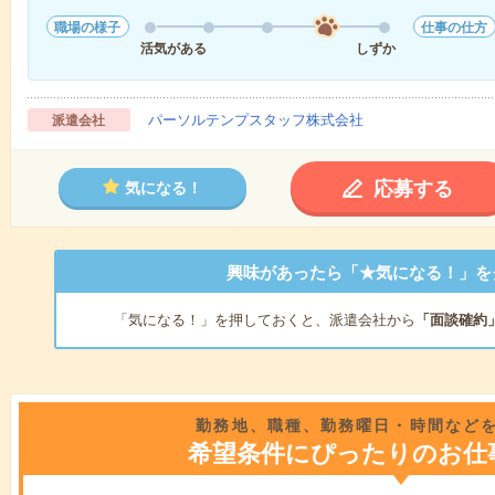
職場の様子
仕事の仕方
活気がある
しずか
パーソルテンプスタッフ株式会社
派遣会社
応募する
気になる！
興味があったら「★気になる！」を
「気になる！」を押しておくと、派遣会社から
「面談確約
勤務地、職種、勤務曜日・時間など
希望条件にぴったりのお仕