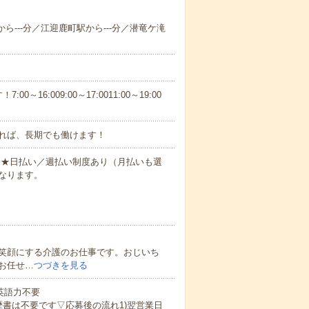
から---分／江迎鹿町駅から---分／潜竜ケ滝
6:009:00～17:0011:00～19:00
れば、長期でも働けます！
円～★日払い／週払い制度あり（月払いも選
なります。
笑顔にする介護のお仕事です。おじいち
お任せ…
つづきを見る
 英語力不要
歴書は不要です▽応募後の流れ1)翌営業日