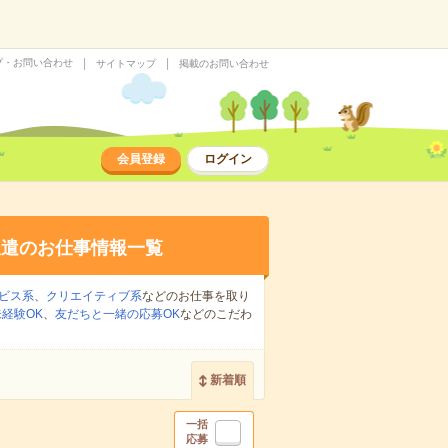
プ・お問い合わせ
サイトマップ
掲載のお問い合わせ
会員登録
ログイン
派遣のお仕事情報一覧
ビス系
、
クリエイティブ系
などのお仕事を取り
経験OK
、
友だちと一緒の応募OK
などのこだわ
新着順
一括
応募