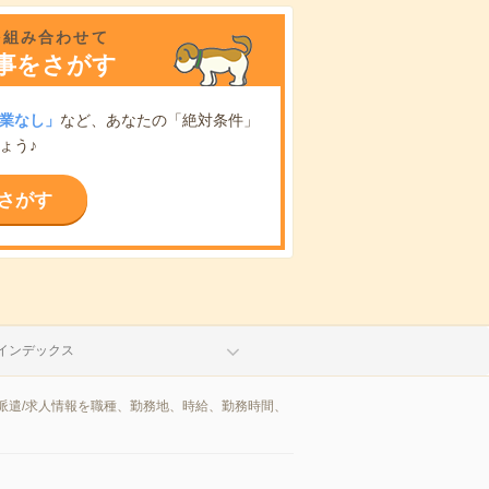
を組み合わせて
事をさがす
業なし」
など、あなたの「絶対条件」
ょう♪
さがす
インデックス
派遣/求人情報を職種、勤務地、時給、勤務時間、