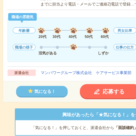
までに担当より電話・メールでご連絡2)電話で登録…
職場の雰囲気
年齢層
男女比率
20代
30代
40代
50代
60代
職場の様子
仕事の仕方
活気がある
しずか
マンパワーグループ株式会社 ケアサービス事業部 
派遣会社
応募する
気になる！
興味があったら「★気になる！」を
「気になる！」を押しておくと、派遣会社から
「面談確約