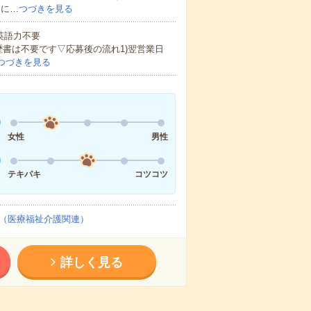
的に…
つづきを見る
 英語力不要
歴書は不要です▽応募後の流れ1)翌営業日
つづきを見る
女性
男性
テキパキ
コツコツ
（医療福祉介護関連）
詳しく見る