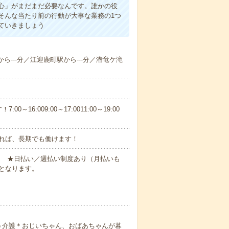
心」がまだまだ必要なんです。誰かの役
そんな当たり前の行動が大事な業務の1つ
ていきましょう
から---分／江迎鹿町駅から---分／潜竜ケ滝
6:009:00～17:0011:00～19:00
れば、長期でも働けます！
円～ ★日払い／週払い制度あり（月払いも
となります。
う介護＊おじいちゃん、おばあちゃんが暮