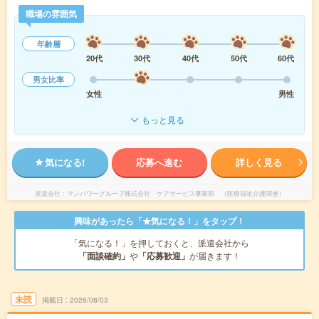
職場の雰囲気
年齢層
20代
30代
40代
50代
60代
男女比率
女性
男性
もっと見る
気になる!
応募へ進む
詳しく見る
派遣会社
マンパワーグループ株式会社 ケアサービス事業部 （医療福祉介護関連）
興味があったら「★気になる！」をタップ！
「気になる！」を押しておくと、派遣会社から
「面談確約」
や
「応募歓迎」
が届きます！
未読
掲載日
2026/08/03