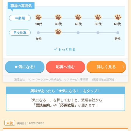
職場の雰囲気
年齢層
20代
30代
40代
50代
60代
男女比率
女性
男性
もっと見る
気になる!
応募へ進む
詳しく見る
派遣会社
マンパワーグループ株式会社 ケアサービス事業部 （医療福祉介護関連）
興味があったら「★気になる！」をタップ！
「気になる！」を押しておくと、派遣会社から
「面談確約」
や
「応募歓迎」
が届きます！
未読
掲載日
2026/08/03