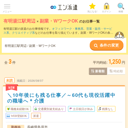
メニュー
気になる!
ログイン
検索
有明湯江駅周辺
×
副業・WワークOK
のお仕事一覧
有明湯江駅の派遣のお仕事情報です。
オフィスワーク・事務系
、
営業・販売・サービ
ス系
、
クリエイティブ系
などのお仕事を取り揃えています。副業・WワークOKの条件
の他に、
交通費別途支給あり
、
職種未経験OK
、
友だちと一緒の応募OK
などのこだわ
り条件も取り揃えています。
条件の変更
有明湯江駅周辺 / 副業・WワークOK
3
1,250
全
件
平均時給:
円
時給順
新着順
未読
掲載日
2026/08/07
NEW
＼10年後にも残る仕事／～60代も現役活躍中
の職場へ＊介護
職種未経験OK
交通費別途支給あり
土日祝日が休み
残業なし
WEB登録OK
派遣
長崎県島原市
勤務地