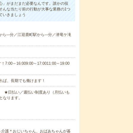
心」がまだまだ必要なんです。誰かの役
そんな当たり前の行動が大事な業務の1つ
ていきましょう
から---分／江迎鹿町駅から---分／潜竜ケ滝
6:009:00～17:0011:00～19:00
れば、長期でも働けます！
円～ ★日払い／週払い制度あり（月払いも
となります。
う介護＊おじいちゃん、おばあちゃんが暮