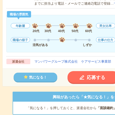
までに担当より電話・メールでご連絡2)電話で登録…
職場の雰囲気
年齢層
男女比率
20代
30代
40代
50代
60代
職場の様子
仕事の仕方
活気がある
しずか
マンパワーグループ株式会社 ケアサービス事業部 
派遣会社
応募する
気になる！
興味があったら「★気になる！」を
「気になる！」を押しておくと、派遣会社から
「面談確約