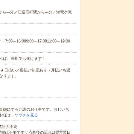
から---分／江迎鹿町駅から---分／潜竜ケ滝
6:009:00～17:0011:00～19:00
れば、長期でも働けます！
円～★日払い／週払い制度あり（月払いも選
なります。
笑顔にする介護のお仕事です。おじいち
お任せ…
つづきを見る
 英語力不要
歴書は不要です▽応募後の流れ1)翌営業日