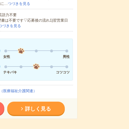
的に…
つづきを見る
 英語力不要
歴書は不要です▽応募後の流れ1)翌営業日
つづきを見る
女性
男性
テキパキ
コツコツ
（医療福祉介護関連）
詳しく見る