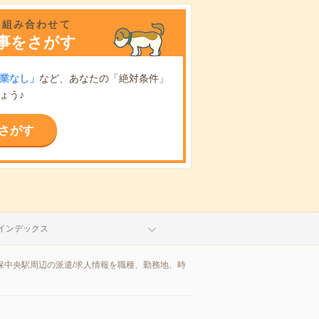
を組み合わせて
事をさがす
業なし」
など、あなたの「絶対条件」
ょう♪
さがす
インデックス
保中央駅周辺の派遣/求人情報を職種、勤務地、時